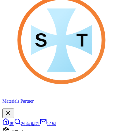
Materials Partner
홈
제품찾기
문의