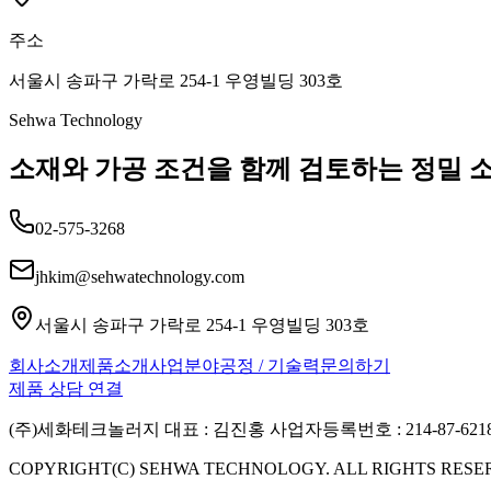
주소
서울시 송파구 가락로 254-1 우영빌딩 303호
Sehwa Technology
소재와 가공 조건을 함께 검토하는 정밀 
02-575-3268
jhkim@sehwatechnology.com
서울시 송파구 가락로 254-1 우영빌딩 303호
회사소개
제품소개
사업분야
공정 / 기술력
문의하기
제품 상담 연결
(주)세화테크놀러지 대표 : 김진홍 사업자등록번호 : 214-87-621
COPYRIGHT(C) SEHWA TECHNOLOGY. ALL RIGHTS RESE