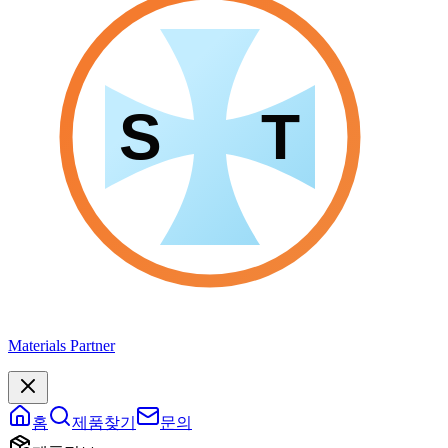
Materials Partner
홈
제품찾기
문의