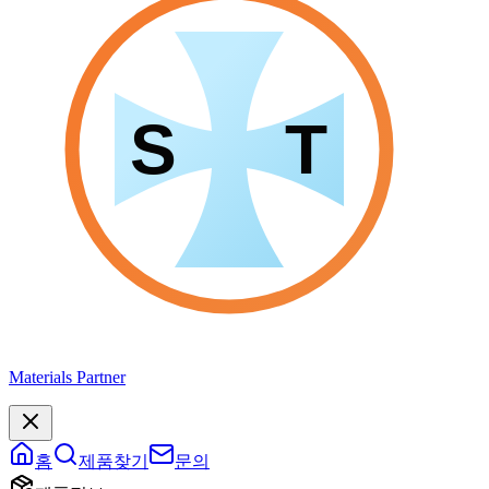
Materials Partner
홈
제품찾기
문의